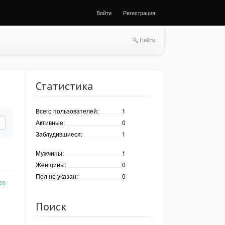
Войти
Регистрация
Найти
Статистика
Всего пользователей:
1
Активные:
0
Заблудившиеся:
1
Мужчины:
1
Женщины:
0
Пол не указан:
0
00
Поиск